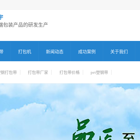
宇
端包装产品的研发生产
带
打包机
新闻动态
成功案例
关于我们
塑钢打包带
打包带厂家
打包带价格
pet塑钢带