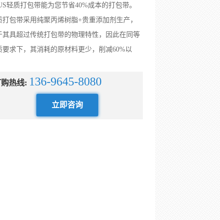
LUS轻质打包带能为您节省40%成本的打包带。
质打包带采用纯聚丙烯树脂+贵重添加剂生产，
于其具超过传统打包带的物理特性，因此在同等
质要求下，其消耗的原材料更少，削减60%以
。
136-9645-8080
购热线:
立即咨询