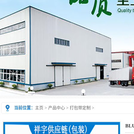
当前位置：
主页
>
产品中心
>
打包带定制
>
BL