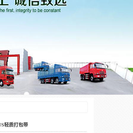
US轻质打包带